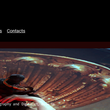
s
Contacts
raphy and Digitalart, dove la